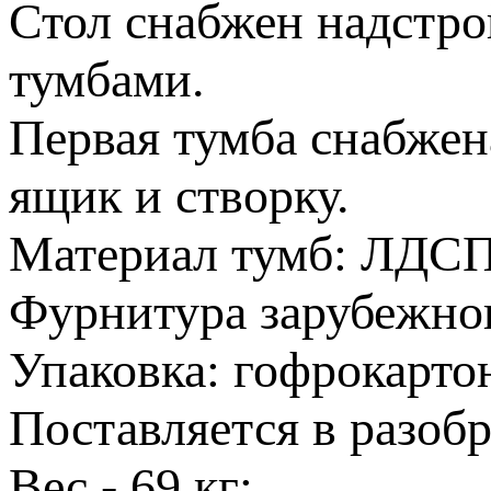
Стол снабжен надстро
тумбами.
Первая тумба снабжен
ящик и створку.
Материал тумб: ЛДСП
Фурнитура зарубежног
Упаковка: гофрокарто
Поставляется в разобр
Вес - 69 кг;