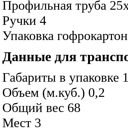
Профильная труба
25
Ручки
4
Упаковка
гофрокартон
Данные для трансп
Габариты в упаковке
1
Объем (м.куб.)
0,2
Общий вес
68
Мест
3