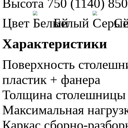
Высота
750 (1140)
850
Цвет
Белый
С
Характеристики
Поверхность столеш
пластик + фанера
Толщина столешницы
Максимальная нагруз
Каркас
сборно-разбо