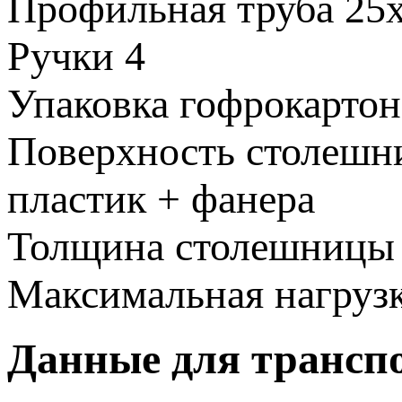
Профильная труба
25
Ручки
4
Упаковка
гофрокартон
Поверхность столеш
пластик + фанера
Толщина столешницы
Максимальная нагруз
Данные для трансп