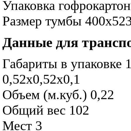
Упаковка
гофрокартон
Размер тумбы
400х52
Данные для трансп
Габариты в упаковке
1
0,52х0,52х0,1
Объем (м.куб.)
0,22
Общий вес
102
Мест
3