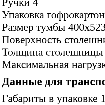
Ручки
4
Упаковка
гофрокартон
Размер тумбы
400х52
Поверхность столеш
Толщина столешницы
Максимальная нагруз
Данные для трансп
Габариты в упаковке
1