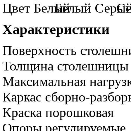
Цвет
Белый
С
Характеристики
Поверхность столеш
Толщина столешницы
Максимальная нагруз
Каркас
сборно-разбо
Краска
порошковая
Опоры
регулируемые