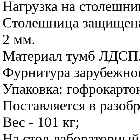
Нагрузка на столешниц
Столешница защищен
2 мм.
Материал тумб ЛДСП
Фурнитура зарубежног
Упаковка: гофрокарто
Поставляется в разобр
Вес - 101 кг;
На стол лабораторный