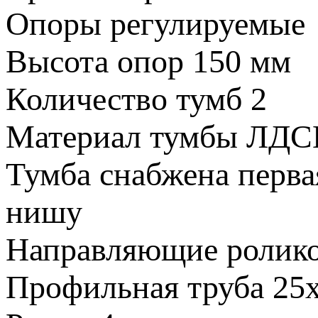
Опоры
регулируемые
Высота опор
150 мм
Количество тумб
2
Материал тумбы
ЛДС
Тумба снабжена
перва
нишу
Направляющие
ролик
Профильная труба
25