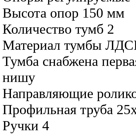
Высота опор
150 мм
Количество тумб
2
Материал тумбы
ЛДС
Тумба снабжена
перва
нишу
Направляющие
ролик
Профильная труба
25
Ручки
4