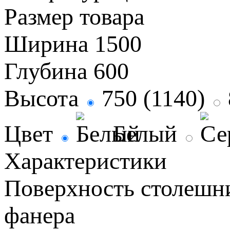
Размер товара
Ширина
1500
Глубина
600
Высота
750 (1140)
Цвет
Белый
Характеристики
Поверхность столеш
фанера