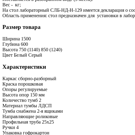
Вес - кг;
На стол лабораторный CЛБ-НД-Н-129 имеется декларация о со
Область применения: стол предназначен для установки в лабо
Размер товара
Ширина
1500
Глубина
600
Высота
750 (1140)
850 (1240)
Цвет
Белый
Серый
Характеристики
Каркас
сборно-разборный
Краска
порошковая
Опоры
регулируемые
Высота опор
150 мм
Количество тумб
2
Материал тумбы
ЛДСП
Тумба снабжена
2-я ящиками
Направляющие
роликовые
Профильная труба
25х25
Ручки
4
Упаковка
гофрокартон