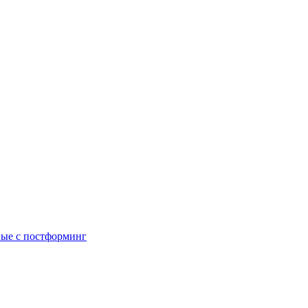
ые с постформинг