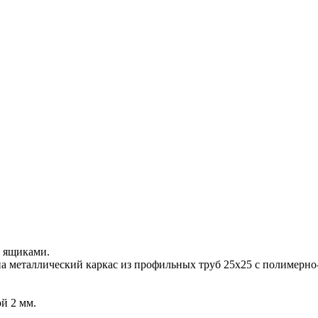
я ящиками.
на металлический каркас из профильных труб 25х25 с полимер
й 2 мм.