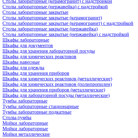
Столы лабораторные (керамогранит) с надстройкой
Столы лабораторные (нержавейка) с надстройкой
Столы лабораторные закрытые
Столы лабораторные закрытые (керамогранит)
Столы лабораторные закрытые (керамогранит) с надстройкой
Столы лабораторные закрытые (нержавейка)
Столы лабораторные закрытые (нержавейка) с надстройкой
Шкафы лабораторные
Шкафы для документов
Шкафы для хранения лабораторной посуды
Шкафы для химических реактивов
Шкафы навесные
Шкафы для одежды
Шкафы для хранения приборов
Шкафы для химических реактивов (металлические)
Шкафы для химических реактивов (полипропилен)
Шкафы для хранения приборов (металлические)
Шкафы для лабораторной посуды (металлические)
Тумбы лабораторные
Тумбы лабораторные стационарные
Тумбы лабораторные подкатные
Столы-тумбы
Мойки лабораторные
Мойки лабораторные
Мойки металлические