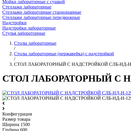
Мойки лабораторные с сушкой
Стеллажи лабораторные
Стеллажи лабораторные стационарные
Стеллажи лабораторные передвижные
Надстройки
Надстройки лабораторные
Стулья лабораторные
Столы лабораторные
/
Столы лабораторные (нержавейка) с надстройкой
/
СТОЛ ЛАБОРАТОРНЫЙ С НАДСТРОЙКОЙ СЛБ-НД-Н
СТОЛ ЛАБОРАТОРНЫЙ С Н
Конфигурация
Размер товара
Ширина
1500
Глубина
600