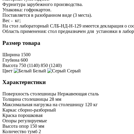
Фурнитура зарубежного производства.
Упаковка: гофрокартон.
Поставляется в разобранном виде (3 места).
Вес - кг;
На стол лабораторный CЛБ-НД-Н-129 имеется декларация о со
Область применения: стол предназначен для установки в лабо
Размер товара
Ширина
1500
Глубина
600
Высота
750 (1140)
850 (1240)
Цвет
Белый
Серый
Характеристики
Поверхность столешницы
Нержавеющая сталь
Толщина столешницы
28 мм
Максимальная нагрузка на столешницу
120 кг
Каркас
сборно-разборный
Краска
порошковая
Опоры
регулируемые
Высота опор
150 мм
Количество тумб
2