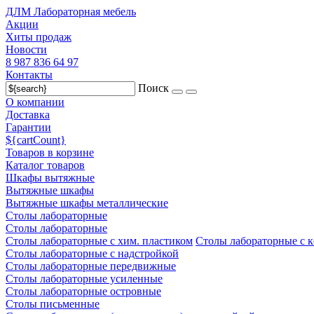
ДЛМ Лабораторная мебель
Акции
Хиты продаж
Новости
8 987 836 64 97
Контакты
Поиск
О компании
Доставка
Гарантии
${cartCount}
Товаров в корзине
Каталог товаров
Шкафы вытяжные
Вытяжные шкафы
Вытяжные шкафы металлические
Столы лабораторные
Столы лабораторные
Столы лабораторные с хим. пластиком
Столы лабораторные с 
Столы лабораторные с надстройкой
Столы лабораторные передвижные
Столы лабораторные усиленные
Столы лабораторные островные
Столы письменные