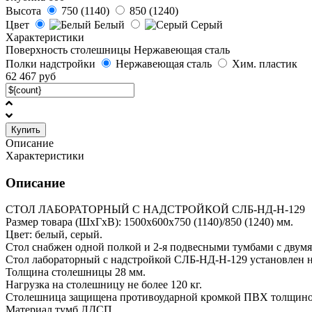
Высота
750 (1140)
850 (1240)
Цвет
Белый
Серый
Характеристики
Поверхность столешницы
Нержавеющая сталь
Полки надстройки
Нержавеющая сталь
Хим. пластик
62 467
руб
Купить
Описание
Характеристики
Описание
СТОЛ ЛАБОРАТОРНЫЙ С НАДСТРОЙКОЙ СЛБ-НД-Н-129
Размер товара (ШхГхВ): 1500х600х750 (1140)/850 (1240) мм.
Цвет: белый, серый.
Стол снабжен одной полкой и 2-я подвесными тумбами с двум
Стол лабораторный с надстройкой CЛБ-НД-Н-129 установлен 
Толщина столешницы 28 мм.
Нагрузка на столешницу не более 120 кг.
Столешница защищена противоударной кромкой ПВХ толщино
Материал тумб ЛДСП.