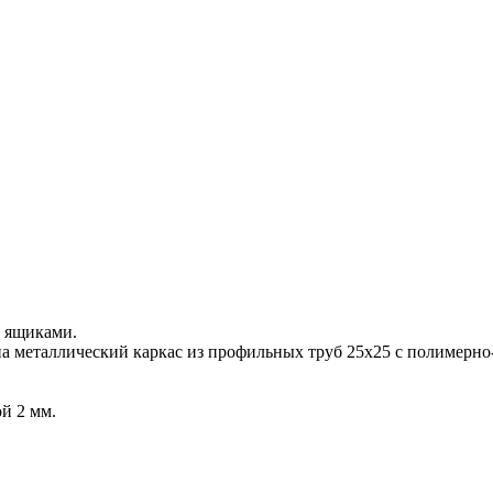
я ящиками.
на металлический каркас из профильных труб 25х25 с полимер
й 2 мм.