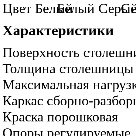
Цвет
Белый
С
Характеристики
Поверхность столеш
Толщина столешницы
Максимальная нагруз
Каркас
сборно-разбо
Краска
порошковая
Опоры
регулируемые