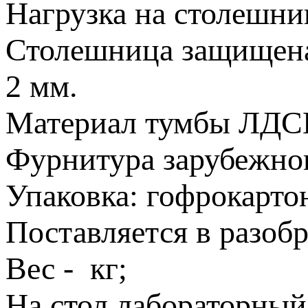
Нагрузка на столешниц
Столешница защищен
2 мм.
Материал тумбы ЛДС
Фурнитура зарубежног
Упаковка: гофрокарто
Поставляется в разобр
Вес - кг;
На стол лабораторный