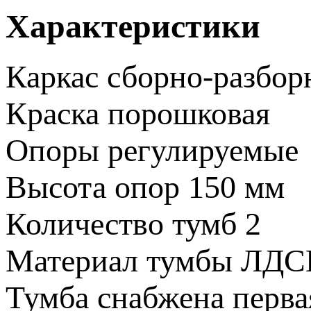
Характеристики
Каркас
сборно-разбо
Краска
порошковая
Опоры
регулируемые
Высота опор
150 мм
Количество тумб
2
Материал тумбы
ЛДС
Тумба снабжена
перва