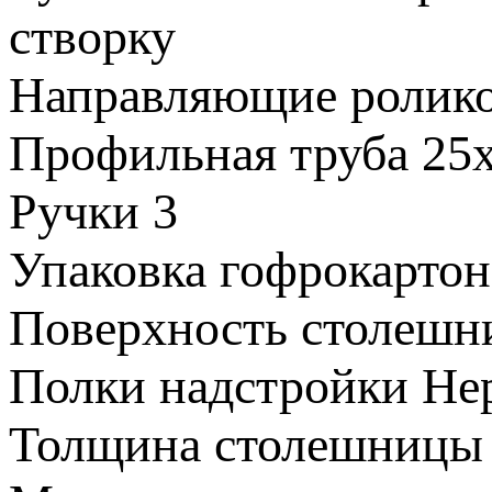
створку
Направляющие
ролик
Профильная труба
25
Ручки
3
Упаковка
гофрокартон
Поверхность столеш
Полки надстройки
Не
Толщина столешницы