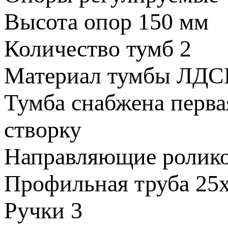
Высота опор
150 мм
Количество тумб
2
Материал тумбы
ЛДС
Тумба снабжена
перва
створку
Направляющие
ролик
Профильная труба
25
Ручки
3