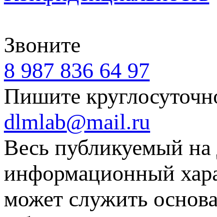
Звоните
8 987 836 64 97
Пишите круглосуточн
dlmlab@mail.ru
Весь публикуемый на 
информационный харак
может служить основа