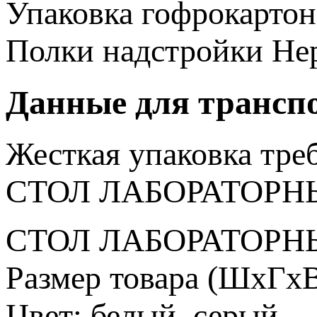
Упаковка
гофрокартон
Полки надстройки
Не
Данные для трансп
Жесткая упаковка
тре
СТОЛ ЛАБОРАТОРНЫ
СТОЛ ЛАБОРАТОРНЫ
Размер товара (ШхГхВ
Цвет: белый, серый.