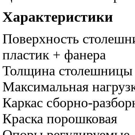
Характеристики
Поверхность столеш
пластик + фанера
Толщина столешницы
Максимальная нагруз
Каркас
сборно-разбо
Краска
порошковая
Опоры
регулируемые