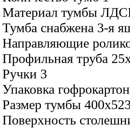
Материал тумбы
ЛДС
Тумба снабжена
3-я я
Направляющие
ролик
Профильная труба
25
Ручки
3
Упаковка
гофрокартон
Размер тумбы
400х52
Поверхность столеш