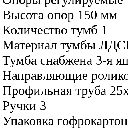
Высота опор
150 мм
Количество тумб
1
Материал тумбы
ЛДС
Тумба снабжена
3-я я
Направляющие
ролик
Профильная труба
25
Ручки
3
Упаковка
гофрокартон