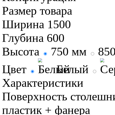
Размер товара
Ширина
1500
Глубина
600
Высота
750 мм
85
Цвет
Белый
Характеристики
Поверхность столеш
пластик + фанера