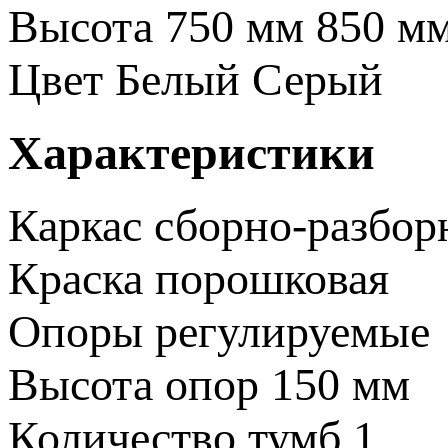
Высота
750 мм
850 м
Цвет
Белый
Серый
Характеристики
Каркас
сборно-разбо
Краска
порошковая
Опоры
регулируемые
Высота опор
150 мм
Количество тумб
1