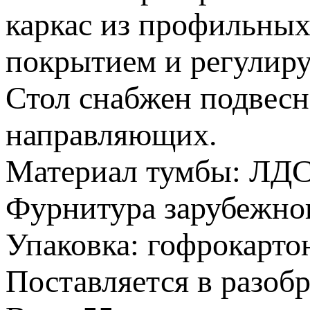
каркас из профильны
покрытием и регулир
Стол снабжен подвесн
направляющих.
Материал тумбы: ЛД
Фурнитура зарубежног
Упаковка: гофрокарто
Поставляется в разобр