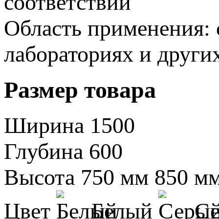
соответствии
Область применения: 
лабораториях и други
Размер товара
Ширина
1500
Глубина
600
Высота
750 мм
850 м
Цвет
Белый
С