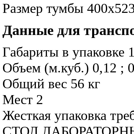
Размер тумбы
400х52
Данные для трансп
Габариты в упаковке
Объем (м.куб.)
0,12 ; 
Общий вес
56 кг
Мест
2
Жесткая упаковка
тре
СТОЛ ЛАБОРАТОРНЫ