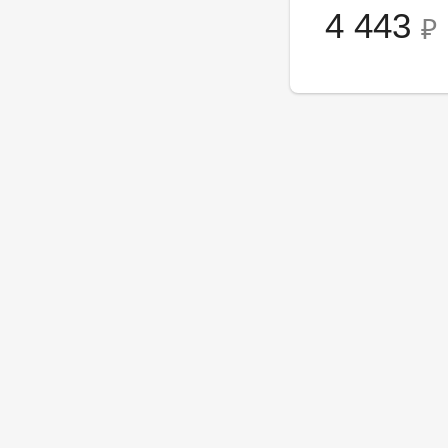
4 443
₽