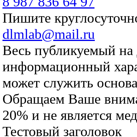
8 987 836 64 97
Пишите круглосуточн
dlmlab@mail.ru
Весь публикуемый на 
информационный харак
может служить основа
Обращаем Ваше вниман
20% и не является ме
Тестовый заголовок