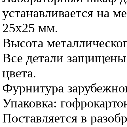
устанавливается на м
25х25 мм.
Высота металлическог
Все детали защищены
цвета.
Фурнитура зарубежног
Упаковка: гофрокарто
Поставляется в разобр