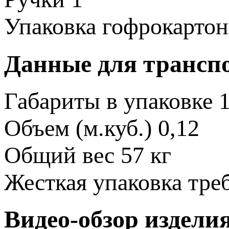
Упаковка
гофрокартон
Данные для трансп
Габариты в упаковке
Объем (м.куб.)
0,12
Общий вес
57 кг
Жесткая упаковка
тре
Видео-обзор издели