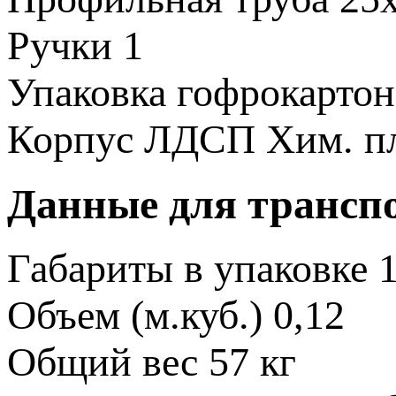
Ручки
1
Упаковка
гофрокартон
Корпус
ЛДСП
Хим. п
Данные для трансп
Габариты в упаковке
Объем (м.куб.)
0,12
Общий вес
57 кг