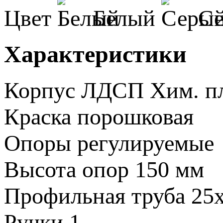
Цвет
Белый
С
Характеристики
Корпус
ЛДСП
Хим. п
Краска
порошковая
Опоры
регулируемые
Высота опор
150 мм
Профильная труба
25
Ручки
1