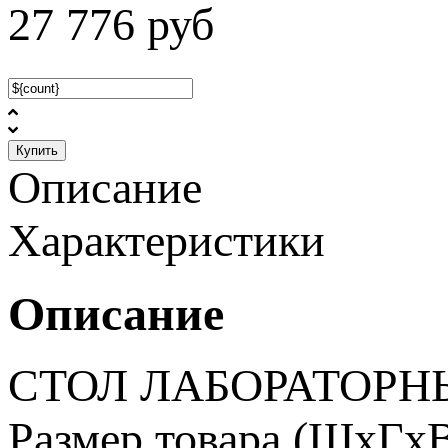
27 776
руб
Купить
Описание
Характеристики
Описание
СТОЛ ЛАБОРАТОРНЫ
Размер товара (ШхГхВ