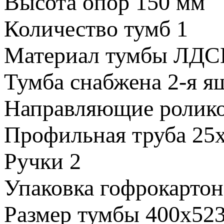
Высота опор
150 мм
Количество тумб
1
Материал тумбы
ЛДС
Тумба снабжена
2-я я
Направляющие
ролик
Профильная труба
25
Ручки
2
Упаковка
гофрокартон
Размер тумбы
400х52