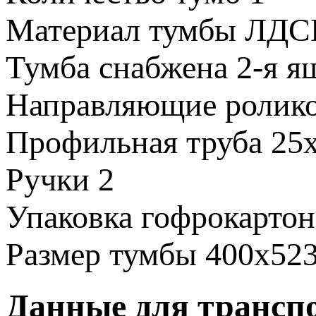
Материал тумбы
ЛДС
Тумба снабжена
2-я я
Направляющие
ролик
Профильная труба
25
Ручки
2
Упаковка
гофрокартон
Размер тумбы
400х52
Данные для трансп