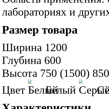
лабораториях и други
Размер товара
Ширина
1200
Глубина
600
Высота
750 (1500)
850
Цвет
Белый
С
Характеристики