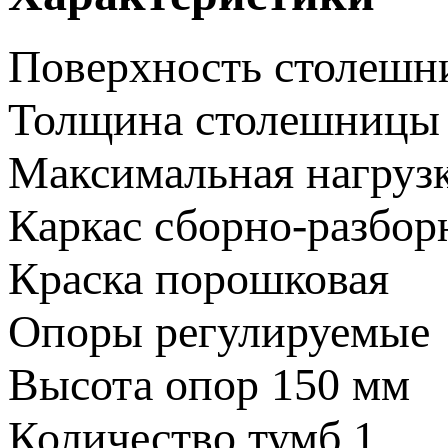
Поверхность столеш
Толщина столешницы
Максимальная нагруз
Каркас
сборно-разбо
Краска
порошковая
Опоры
регулируемые
Высота опор
150 мм
Количество тумб
1