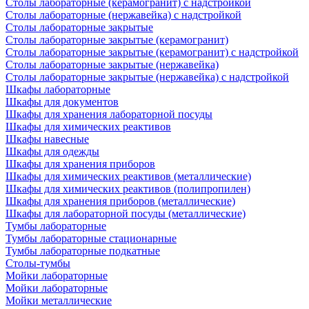
Столы лабораторные (керамогранит) с надстройкой
Столы лабораторные (нержавейка) с надстройкой
Столы лабораторные закрытые
Столы лабораторные закрытые (керамогранит)
Столы лабораторные закрытые (керамогранит) с надстройкой
Столы лабораторные закрытые (нержавейка)
Столы лабораторные закрытые (нержавейка) с надстройкой
Шкафы лабораторные
Шкафы для документов
Шкафы для хранения лабораторной посуды
Шкафы для химических реактивов
Шкафы навесные
Шкафы для одежды
Шкафы для хранения приборов
Шкафы для химических реактивов (металлические)
Шкафы для химических реактивов (полипропилен)
Шкафы для хранения приборов (металлические)
Шкафы для лабораторной посуды (металлические)
Тумбы лабораторные
Тумбы лабораторные стационарные
Тумбы лабораторные подкатные
Столы-тумбы
Мойки лабораторные
Мойки лабораторные
Мойки металлические