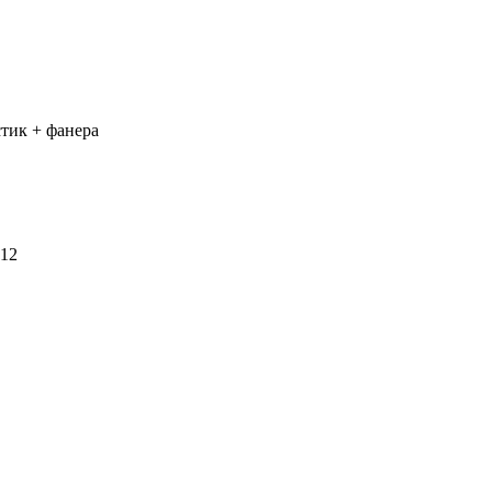
тик + фанера
,12