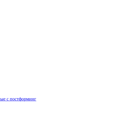
ые с постформинг