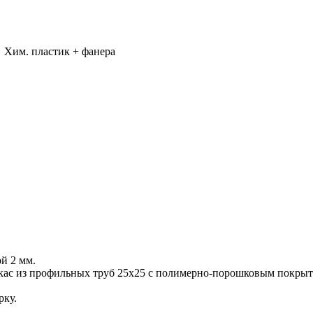
Хим. пластик + фанера
й 2 мм.
ркас из профильных труб 25х25 с полимерно-порошковым покры
рку.