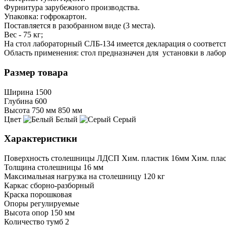
Фурнитура зарубежного производства.
Упаковка: гофрокартон.
Поставляется в разобранном виде (3 места).
Вес - 75 кг;
На стол лабораторный CЛБ-134 имеется декларация о соответс
Область применения: стол предназначен для установки в лабо
Размер товара
Ширина
1500
Глубина
600
Высота
750 мм
850 мм
Цвет
Белый
Серый
Характеристики
Поверхность столешницы
ЛДСП
Хим. пластик 16мм
Хим. плас
Толщина столешницы
16 мм
Максимальная нагрузка на столешницу
120 кг
Каркас
сборно-разборный
Краска
порошковая
Опоры
регулируемые
Высота опор
150 мм
Количество тумб
2