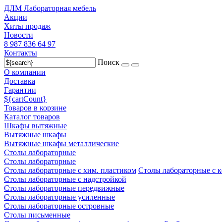
ДЛМ Лабораторная мебель
Акции
Хиты продаж
Новости
8 987 836 64 97
Контакты
Поиск
О компании
Доставка
Гарантии
${cartCount}
Товаров в корзине
Каталог товаров
Шкафы вытяжные
Вытяжные шкафы
Вытяжные шкафы металлические
Столы лабораторные
Столы лабораторные
Столы лабораторные с хим. пластиком
Столы лабораторные с 
Столы лабораторные с надстройкой
Столы лабораторные передвижные
Столы лабораторные усиленные
Столы лабораторные островные
Столы письменные