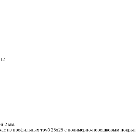
,12
й 2 мм.
ркас из профильных труб 25х25 с полимерно-порошковым покры