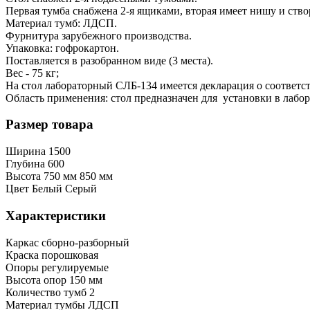
Первая тумба снабжена 2-я ящиками, вторая имеет нишу и ство
Материал тумб: ЛДСП.
Фурнитура зарубежного производства.
Упаковка: гофрокартон.
Поставляется в разобранном виде (3 места).
Вес - 75 кг;
На стол лабораторный CЛБ-134 имеется декларация о соответс
Область применения: стол предназначен для установки в лабо
Размер товара
Ширина
1500
Глубина
600
Высота
750 мм
850 мм
Цвет
Белый
Серый
Характеристики
Каркас
сборно-разборный
Краска
порошковая
Опоры
регулируемые
Высота опор
150 мм
Количество тумб
2
Материал тумбы
ЛДСП