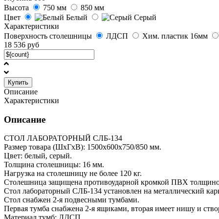
Высота
750 мм
850 мм
Цвет
Белый
Серый
Характеристики
Поверхность столешницы
ЛДСП
Хим. пластик 16мм
18 536
руб
Купить
Описание
Характеристики
Описание
СТОЛ ЛАБОРАТОРНЫЙ СЛБ-134
Размер товара (ШхГхВ): 1500х600х750/850 мм.
Цвет: белый, серый.
Толщина столешницы: 16 мм.
Нагрузка на столешницу не более 120 кг.
Столешница защищена противоударной кромкой ПВХ толщино
Стол лабораторный CЛБ-134 установлен на металлический ка
Стол снабжен 2-я подвесными тумбами.
Первая тумба снабжена 2-я ящиками, вторая имеет нишу и ство
Материал тумб: ЛДСП.