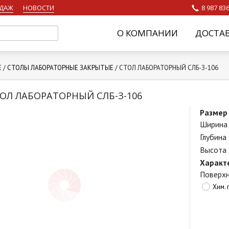
ОДАЖ
НОВОСТИ
8 987 836
О КОМПАНИИ
ДОСТА
Е
/
СТОЛЫ ЛАБОРАТОРНЫЕ ЗАКРЫТЫЕ
/
СТОЛ ЛАБОРАТОРНЫЙ СЛБ-З-106
ОЛ ЛАБОРАТОРНЫЙ СЛБ-З-106
Размер
Ширина
Глубина
Высота
Характ
Поверхн
Хим. 