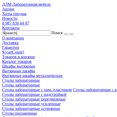
ДЛМ Лабораторная мебель
Акции
Хиты продаж
Новости
8 987 836 64 97
Контакты
Поиск
О компании
Доставка
Гарантии
${cartCount}
Товаров в корзине
Каталог товаров
Шкафы вытяжные
Вытяжные шкафы
Вытяжные шкафы металлические
Столы лабораторные
Столы лабораторные
Столы лабораторные с хим. пластиком
Столы лабораторные с 
Столы лабораторные с надстройкой
Столы лабораторные передвижные
Столы лабораторные усиленные
Столы лабораторные островные
Столы письменные