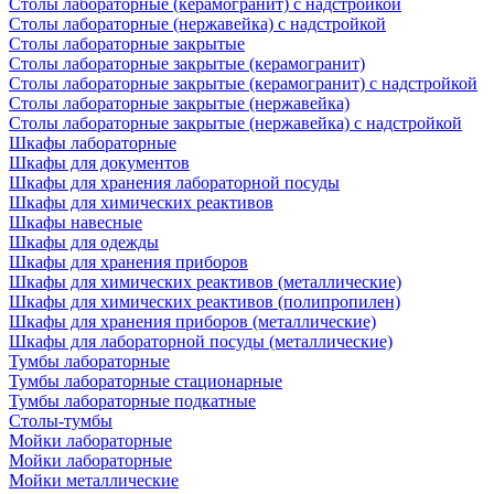
Столы лабораторные (керамогранит) с надстройкой
Столы лабораторные (нержавейка) с надстройкой
Столы лабораторные закрытые
Столы лабораторные закрытые (керамогранит)
Столы лабораторные закрытые (керамогранит) с надстройкой
Столы лабораторные закрытые (нержавейка)
Столы лабораторные закрытые (нержавейка) с надстройкой
Шкафы лабораторные
Шкафы для документов
Шкафы для хранения лабораторной посуды
Шкафы для химических реактивов
Шкафы навесные
Шкафы для одежды
Шкафы для хранения приборов
Шкафы для химических реактивов (металлические)
Шкафы для химических реактивов (полипропилен)
Шкафы для хранения приборов (металлические)
Шкафы для лабораторной посуды (металлические)
Тумбы лабораторные
Тумбы лабораторные стационарные
Тумбы лабораторные подкатные
Столы-тумбы
Мойки лабораторные
Мойки лабораторные
Мойки металлические