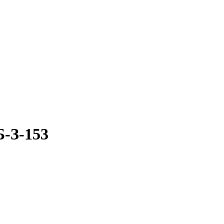
З-153