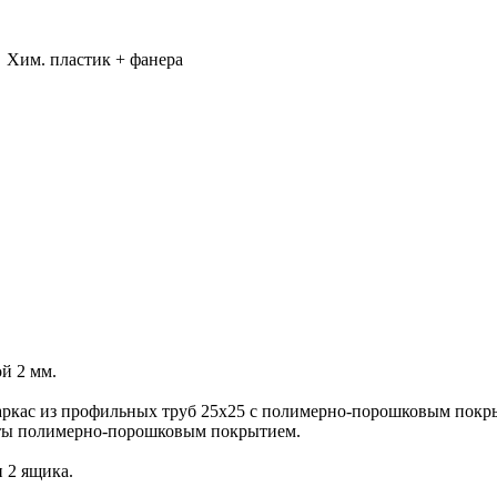
Хим. пластик + фанера
й 2 мм.
каркас из профильных труб 25х25 с полимерно-порошковым пок
ыты полимерно-порошковым покрытием.
 2 ящика.