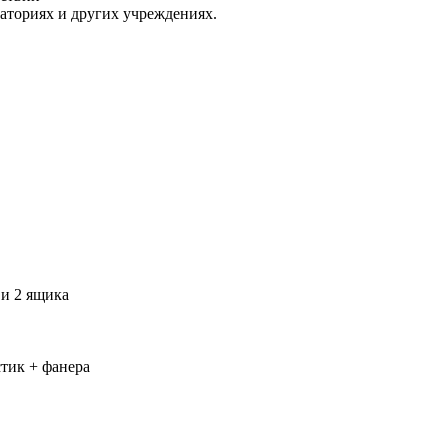
раториях и других учреждениях.
 и 2 ящика
тик + фанера