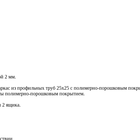
й 2 мм.
каркас из профильных труб 25х25 с полимерно-порошковым пок
ыты полимерно-порошковым покрытием.
 2 ящика.
тствии