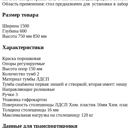
Область применения: стол предназначен для установки в лабо
Размер товара
Ширина
1500
Глубина
600
Высота
750 мм
850 мм
Характеристики
Краска
порошковая
Опоры
регулируемые
Высота опор
150 мм
Количество тумб
2
Материал тумбы
ЛДСП
Тумба снабжена
первая: нишей и створкой; вторая имеет: нишу
Направляющие
роликовые
Ручки
3
Упаковка
гофрокартон
Поверхность столешницы
ЛДСП
Хим. пластик 16мм
Хим. плас
Толщина столешницы
16 мм
Максимальная нагрузка на столешницу
120 кг
Данные для транспортировки