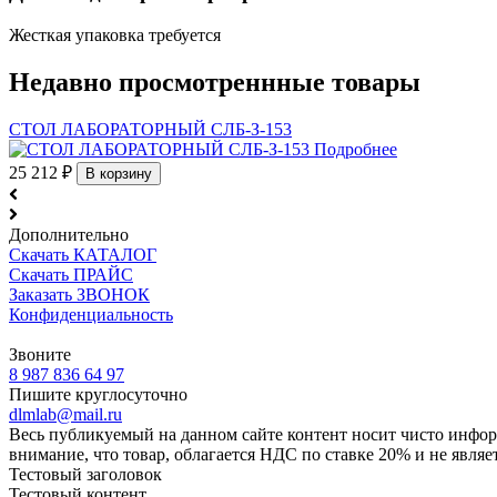
Жесткая упаковка
требуется
Недавно просмотреннные товары
СТОЛ ЛАБОРАТОРНЫЙ СЛБ-З-153
Подробнее
25 212
₽
В корзину
Дополнительно
Скачать КАТАЛОГ
Скачать ПРАЙС
Заказать ЗВОНОК
Конфиденциальность
Звоните
8 987 836 64 97
Пишите круглосуточно
dlmlab@mail.ru
Весь публикуемый на данном сайте контент носит чисто инфор
внимание, что товар, облагается НДС по ставке 20% и не явля
Тестовый заголовок
Тестовый контент