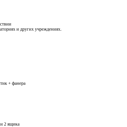
тствии
раториях и других учреждениях.
тик + фанера
 и 2 ящика