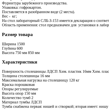
Фурнитура зарубежного производства.
Упаковка: гофрокартон.
Поставляется в разобранном виде (2 места).
Вес - кг;
На стол лабораторный СЛБ-З-153 имеется декларация о соотве
Область применения: стол предназначен для установки в лабо
Размер товара
Ширина
1500
Глубина
600
Высота
750 мм
850 мм
Характеристики
Поверхность столешницы
ЛДСП
Хим. пластик 16мм
Хим. плас
Толщина столешницы
16 мм
Максимальная нагрузка на столешницу
120 кг
Краска
порошковая
Опоры
регулируемые
Высота опор
150 мм
Количество тумб
2
Материал тумбы
ЛДСП
Тумба снабжена
первая: нишей и створкой; вторая имеет: нишу