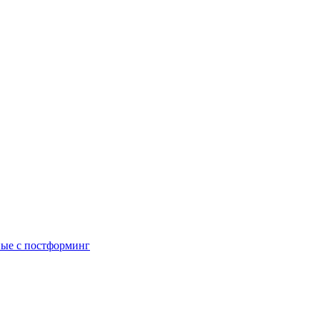
ые с постформинг