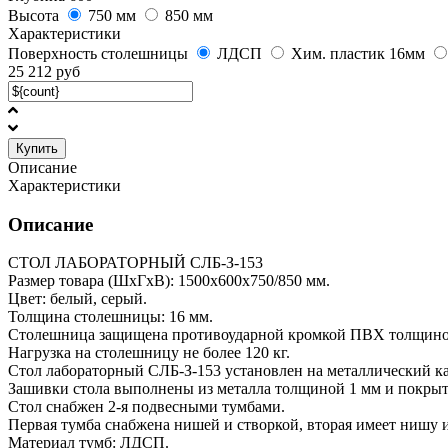
Высота
750 мм
850 мм
Характеристики
Поверхность столешницы
ЛДСП
Хим. пластик 16мм
25 212
руб
Купить
Описание
Характеристики
Описание
СТОЛ ЛАБОРАТОРНЫЙ СЛБ-З-153
Размер товара (ШхГхВ): 1500х600х750/850 мм.
Цвет: белый, серый.
Толщина столешницы: 16 мм.
Столешница защищена противоударной кромкой ПВХ толщино
Нагрузка на столешницу не более 120 кг.
Стол лабораторный СЛБ-З-153 установлен на металлический 
Зашивки стола выполнены из металла толщиной 1 мм и покр
Стол снабжен 2-я подвесными тумбами.
Первая тумба снабжена нишей и створкой, вторая имеет нишу и
Материал тумб: ЛДСП.