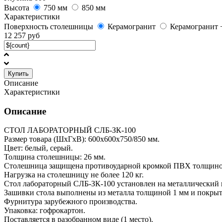
Высота
750 мм
850 мм
Характеристики
Поверхность столешницы
Керамогранит
Керамогранит 
12 257
руб
Купить
Описание
Характеристики
Описание
СТОЛ ЛАБОРАТОРНЫЙ СЛБ-ЗК-100
Размер товара (ШхГхВ): 600х600х750/850 мм.
Цвет: белый, серый.
Толщина столешницы: 26 мм.
Столешница защищена противоударной кромкой ПВХ толщино
Нагрузка на столешницу не более 120 кг.
Стол лабораторный CЛБ-ЗК-100 установлен на металлический
Зашивки стола выполнены из металла толщиной 1 мм и покр
Фурнитура зарубежного производства.
Упаковка: гофрокартон.
Поставляется в разобранном виде (1 место).