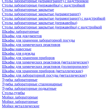
Столы лабораторные (керамогранит) с надстройкой
Столы лабораторные (нержавейка) с надстройкой
Столы лабораторные закрытые
Столы лабораторные закрытые (керамогранит)
Столы лабораторные закрытые (керамогранит) с надстройкой
Столы лабораторные закрытые (нержавейка)
Столы лабораторные закрытые (нержавейка) с надстройкой
Шкафы лабораторные
Шкафы для документов
Шкафы для хранения лабораторной посуды
Шкафы для химических реактивов
Шкафы навесные
Шкафы для одежды
Шкафы для хранения приборов
Шкафы для химических реактивов (металлические)
Шкафы для химических реактивов (полипропилен)
Шкафы для хранения приборов (металлические)
Шкафы для лабораторной посуды (металлические)
Тумбы лабораторные
Тумбы лабораторные стационарные
Тумбы лабораторные подкатные
Столы-тумбы
Мойки лабораторные
Мойки лабораторные
Мойки металлические