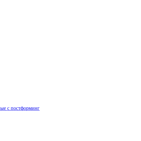
ые с постформинг