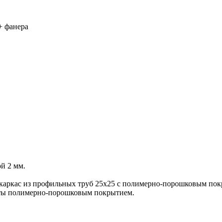
+ фанера
й 2 мм.
 каркас из профильных труб 25х25 с полимерно-порошковым по
ыты полимерно-порошковым покрытием.