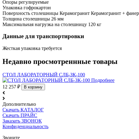
Опоры
регулируемые
Упаковка
гофрокартон
Поверхность столешницы
Керамогранит
Керамогранит + фанер
Толщина столешницы
26 мм
Максимальная нагрузка на столешницу
120 кг
Данные для транспортировки
Жесткая упаковка
требуется
Недавно просмотреннные товары
СТОЛ ЛАБОРАТОРНЫЙ СЛБ-ЗК-100
Подробнее
12 257
₽
В корзину
Дополнительно
Скачать КАТАЛОГ
Скачать ПРАЙС
Заказать ЗВОНОК
Конфиденциальность
Звоните