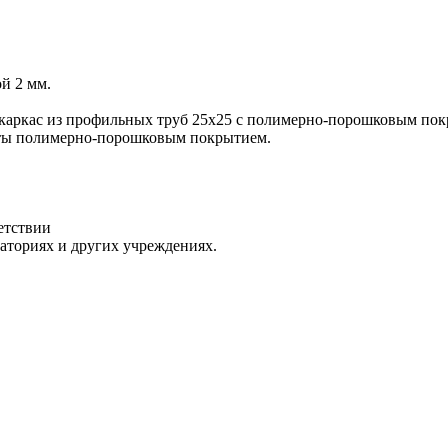
й 2 мм.
 каркас из профильных труб 25х25 с полимерно-порошковым по
ыты полимерно-порошковым покрытием.
етствии
раториях и других учреждениях.