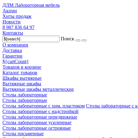
ДЛМ Лабораторная мебель
Акции
Хиты продаж
Новости
8 987 836 64 97
Контакты
Поиск
О компании
Доставка
Гарантии
${cartCount}
Товаров в корзине
Каталог товаров
Шкафы вытяжные
Вытяжные шкафы
Вытяжные шкафы металлические
Столы лабораторные
Столы лабораторные
Столы лабораторные с хим. пластиком
Столы лабораторные с 
Столы лабораторные с надстройкой
Столы лабораторные передвижные
Столы лабораторные усиленные
Столы лабораторные островные
Столы письменные