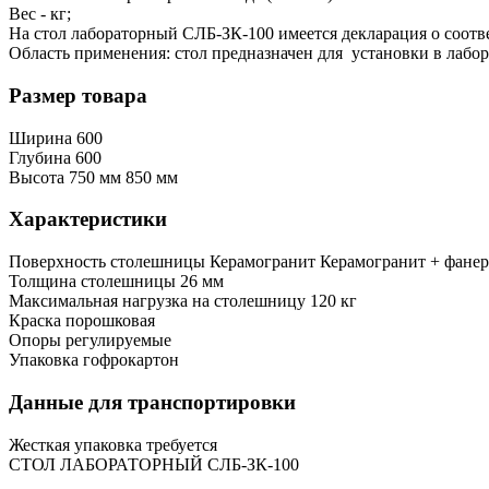
Вес - кг;
На стол лабораторный CЛБ-ЗК-100 имеется декларация о соотв
Область применения: стол предназначен для установки в лабо
Размер товара
Ширина
600
Глубина
600
Высота
750 мм
850 мм
Характеристики
Поверхность столешницы
Керамогранит
Керамогранит + фанер
Толщина столешницы
26 мм
Максимальная нагрузка на столешницу
120 кг
Краска
порошковая
Опоры
регулируемые
Упаковка
гофрокартон
Данные для транспортировки
Жесткая упаковка
требуется
СТОЛ ЛАБОРАТОРНЫЙ СЛБ-ЗК-100