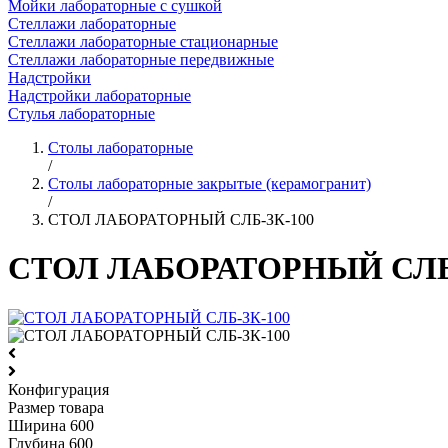
Мойки лабораторные с сушкой
Стеллажи лабораторные
Стеллажи лабораторные стационарные
Стеллажи лабораторные передвижные
Надстройки
Надстройки лабораторные
Стулья лабораторные
Столы лабораторные
/
Столы лабораторные закрытые (керамогранит)
/
СТОЛ ЛАБОРАТОРНЫЙ СЛБ-ЗК-100
СТОЛ ЛАБОРАТОРНЫЙ СЛБ-
Конфигурация
Размер товара
Ширина
600
Глубина
600