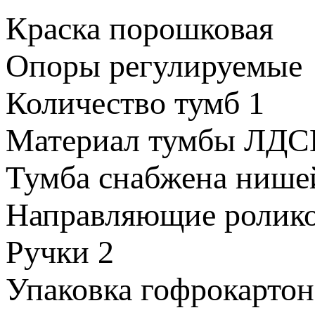
Краска
порошковая
Опоры
регулируемые
Количество тумб
1
Материал тумбы
ЛДС
Тумба снабжена
нишей
Направляющие
ролик
Ручки
2
Упаковка
гофрокартон