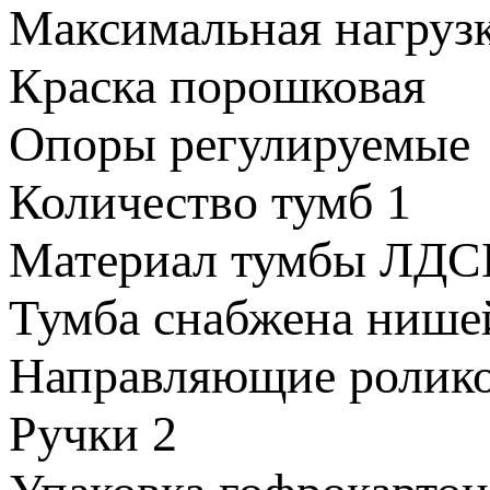
Максимальная нагруз
Краска
порошковая
Опоры
регулируемые
Количество тумб
1
Материал тумбы
ЛДС
Тумба снабжена
нишей
Направляющие
ролик
Ручки
2