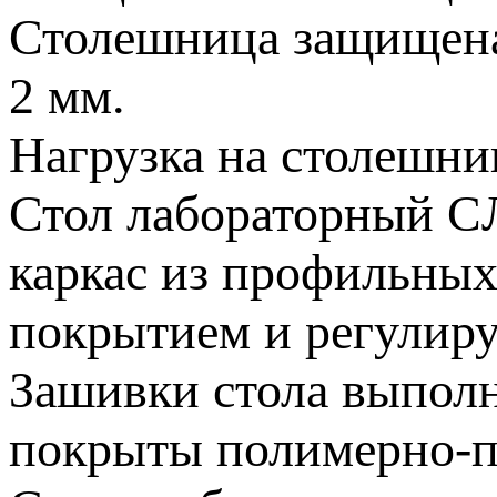
Столешница защищен
2 мм.
Нагрузка на столешниц
Стол лабораторный C
каркас из профильны
покрытием и регулир
Зашивки стола выполн
покрыты полимерно-