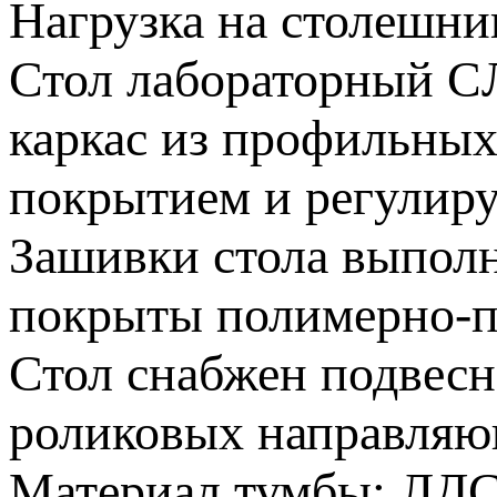
Нагрузка на столешниц
Стол лабораторный C
каркас из профильны
покрытием и регулир
Зашивки стола выполн
покрыты полимерно-
Стол снабжен подвесн
роликовых направляю
Материал тумбы: ЛД